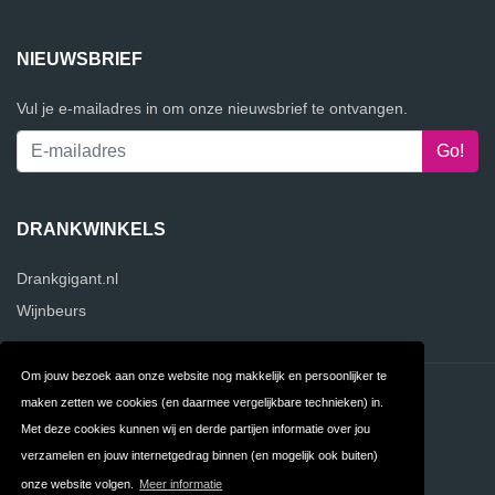
NIEUWSBRIEF
Vul je e-mailadres in om onze nieuwsbrief te ontvangen.
DRANKWINKELS
Drankgigant.nl
Wijnbeurs
Om jouw bezoek aan onze website nog makkelijk en persoonlijker te
Contact
Privacy
maken zetten we cookies (en daarmee vergelijkbare technieken) in.
Met deze cookies kunnen wij en derde partijen informatie over jou
Algemene
FAQ
verzamelen en jouw internetgedrag binnen (en mogelijk ook buiten)
Voorwaarden
onze website volgen.
Meer informatie