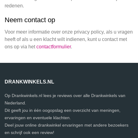
redenen.
Neem contact op
Voor meer informatie over onze privacy policy, als u vragen
heeft of als u een klacht wilt indienen, kunt u contact met
ons op via het
contactformulier
.
DRANKWINKELS.NL
Op Drankwinkels.nl lees je reviews over alle Drankwinkels van
Nederland.
Dit geeft jou in één oogopslag een overzicht van meningen,
ervaringen en eventuele klachten.
Deel jouw online drankwinkel ervaringen met andere bezoekers
en schrijf ook een review!