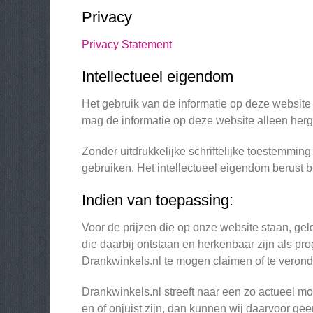
Privacy
Privacy Statement
Intellectueel eigendom
Het gebruik van de informatie op deze website i
mag de informatie op deze website alleen herg
Zonder uitdrukkelijke schriftelijke toestemming
gebruiken. Het intellectueel eigendom berust b
Indien van toepassing:
Voor de prijzen die op onze website staan, gel
die daarbij ontstaan en herkenbaar zijn als p
Drankwinkels.nl te mogen claimen of te verond
Drankwinkels.nl streeft naar een zo actueel m
en of onjuist zijn, dan kunnen wij daarvoor ge