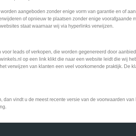
e worden aangeboden zonder enige vorm van garantie en of aans
 verwijderen of opnieuw te plaatsen zonder enige voorafgaande
 websites staat waarnaar wij via hyperlinks verwijzen.
voor leads of verkopen, die worden gegenereerd door aanbiedin
nkels.nl op een link klikt die naar een website leidt die wij 
et verwijzen van klanten een veel voorkomende praktijk. De kla
dan vindt u de meest recente versie van de voorwaarden van D
ng.