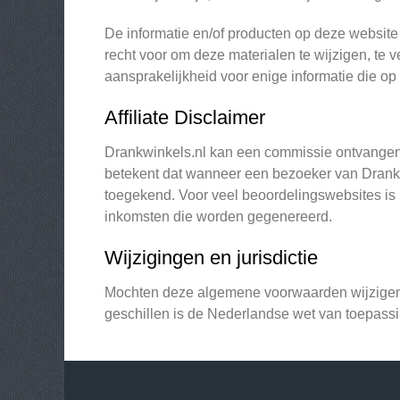
De informatie en/of producten op deze websit
recht voor om deze materialen te wijzigen, te
aansprakelijkheid voor enige informatie die op
Affiliate Disclaimer
Drankwinkels.nl kan een commissie ontvangen 
betekent dat wanneer een bezoeker van Drankwi
toegekend. Voor veel beoordelingswebsites is h
inkomsten die worden gegenereerd.
Wijzigingen en jurisdictie
Mochten deze algemene voorwaarden wijzigen, 
geschillen is de Nederlandse wet van toepassi