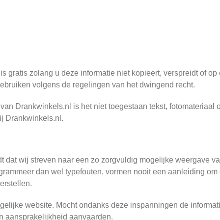
s gratis zolang u deze informatie niet kopieert, verspreidt of op
ebruiken volgens de regelingen van het dwingend recht.
 van Drankwinkels.nl is het niet toegestaan tekst, fotomateriaal
ij Drankwinkels.nl.
dt dat wij streven naar een zo zorgvuldig mogelijke weergave va
rogrammeer dan wel typefouten, vormen nooit een aanleiding o
erstellen.
ogelijke website. Mocht ondanks deze inspanningen de informat
en aansprakelijkheid aanvaarden.