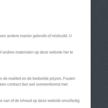
 een andere manier gebruikt of misbruikt. U
 of andere materialen op deze website her te
n de realiteit en de bedoelde prijzen. Fouten
m een contract dan wel overeenkomst met
ie van of de inhoud op deze website onvolledig