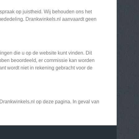
praak op juistheid. Wij behouden ons het
 mededeling. Drankwinkels.nl aanvaardt geen
gen die u op de website kunt vinden. Dit
hebben beoordeeld, er commissie kan worden
nt wordt niet in rekening gebracht voor de
rankwinkels.nl op deze pagina. In geval van