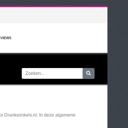
EVIEWS
or Drankwinkels.nl. In deze algemene