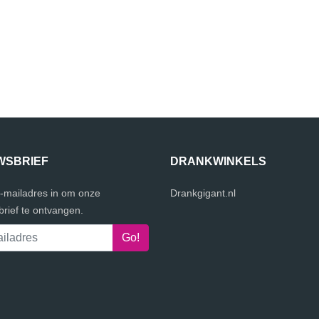
WSBRIEF
DRANKWINKELS
e-mailadres in om onze
Drankgigant.nl
rief te ontvangen.