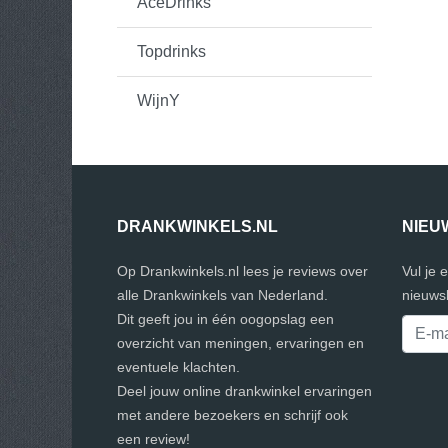
AceDrinks
Topdrinks
WijnY
DRANKWINKELS.NL
NIEU
Op Drankwinkels.nl lees je reviews over
Vul je 
alle Drankwinkels van Nederland.
nieuwsb
Dit geeft jou in één oogopslag een
overzicht van meningen, ervaringen en
eventuele klachten.
Deel jouw online drankwinkel ervaringen
met andere bezoekers en schrijf ook
een review!