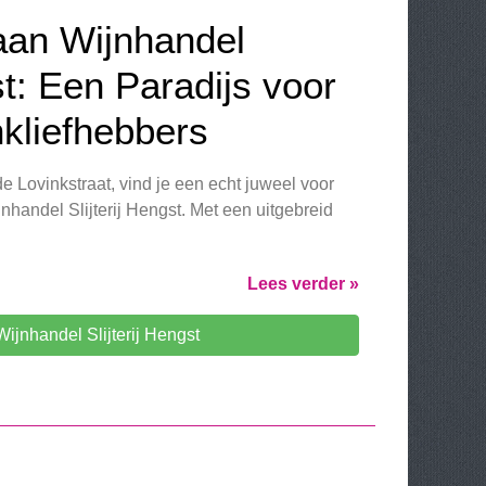
an Wijnhandel
st: Een Paradijs voor
kliefhebbers
e Lovinkstraat, vind je een echt juweel voor
jnhandel Slijterij Hengst. Met een uitgebreid
Lees verder »
ijnhandel Slijterij Hengst