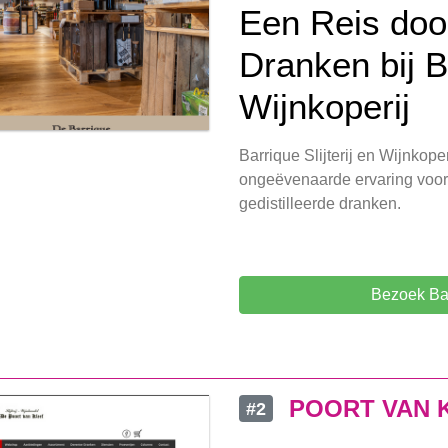
Een Reis doo
Dranken bij Ba
Wijnkoperij
Barrique Slijterij en Wijnkope
ongeëvenaarde ervaring voor 
gedistilleerde dranken.
Bezoek Barr
POORT VAN 
#2