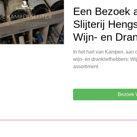
Een Bezoek a
Slijterij Heng
Wijn- en Dran
In het hart van Kampen, aan d
wijn- en drankliefhebbers: Wi
assortiment
Bezoek W