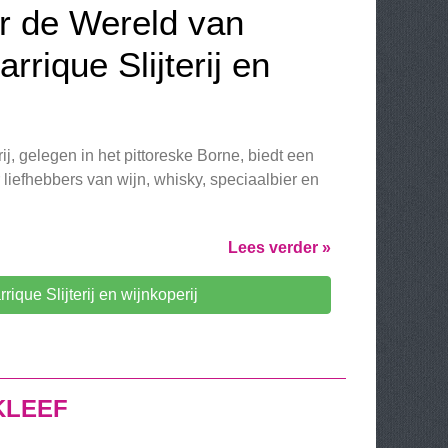
r de Wereld van
rrique Slijterij en
rij, gelegen in het pittoreske Borne, biedt een
liefhebbers van wijn, whisky, speciaalbier en
Lees verder »
ique Slijterij en wijnkoperij
KLEEF