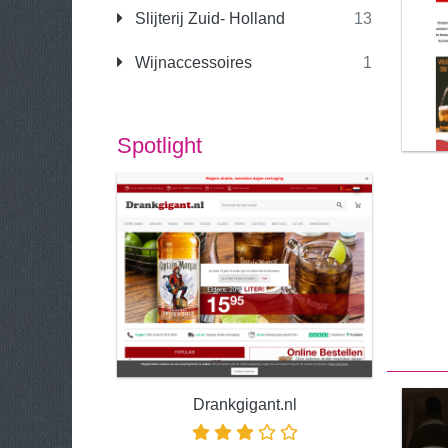
Slijterij Zuid- Holland
13
Wijnaccessoires
1
Spotlight
Drankgigant.nl