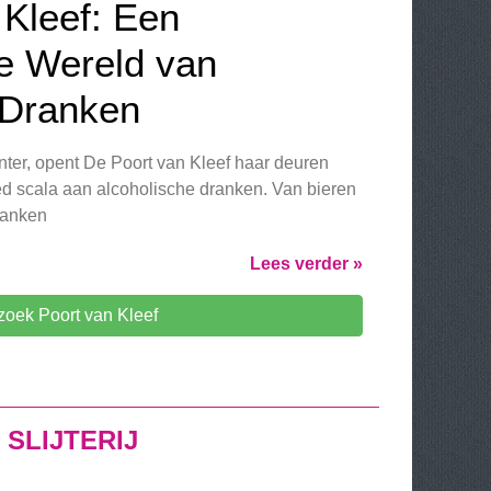
 Kleef: Een
e Wereld van
 Dranken
nter, opent De Poort van Kleef haar deuren
ed scala aan alcoholische dranken. Van bieren
dranken
Lees verder »
zoek Poort van Kleef
SLIJTERIJ