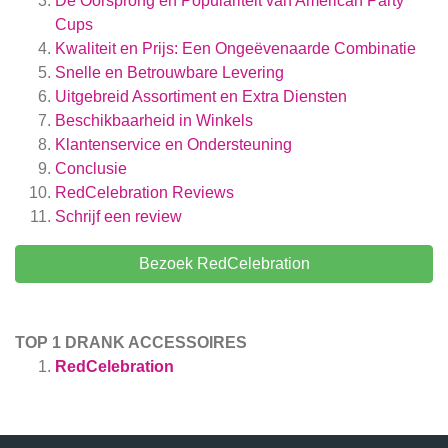
De Oorsprong en Populariteit van American Party
Cups
Kwaliteit en Prijs: Een Ongeëvenaarde Combinatie
Snelle en Betrouwbare Levering
Uitgebreid Assortiment en Extra Diensten
Beschikbaarheid in Winkels
Klantenservice en Ondersteuning
Conclusie
RedCelebration
Reviews
Schrijf een review
Bezoek RedCelebration
TOP 1 DRANK ACCESSOIRES
RedCelebration