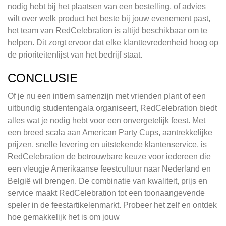
nodig hebt bij het plaatsen van een bestelling, of advies
wilt over welk product het beste bij jouw evenement past,
het team van RedCelebration is altijd beschikbaar om te
helpen. Dit zorgt ervoor dat elke klanttevredenheid hoog op
de prioriteitenlijst van het bedrijf staat.
CONCLUSIE
Of je nu een intiem samenzijn met vrienden plant of een
uitbundig studentengala organiseert, RedCelebration biedt
alles wat je nodig hebt voor een onvergetelijk feest. Met
een breed scala aan American Party Cups, aantrekkelijke
prijzen, snelle levering en uitstekende klantenservice, is
RedCelebration de betrouwbare keuze voor iedereen die
een vleugje Amerikaanse feestcultuur naar Nederland en
België wil brengen. De combinatie van kwaliteit, prijs en
service maakt RedCelebration tot een toonaangevende
speler in de feestartikelenmarkt. Probeer het zelf en ontdek
hoe gemakkelijk het is om jouw