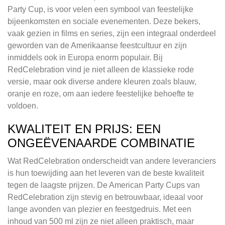
Party Cup, is voor velen een symbool van feestelijke
bijeenkomsten en sociale evenementen. Deze bekers,
vaak gezien in films en series, zijn een integraal onderdeel
geworden van de Amerikaanse feestcultuur en zijn
inmiddels ook in Europa enorm populair. Bij
RedCelebration vind je niet alleen de klassieke rode
versie, maar ook diverse andere kleuren zoals blauw,
oranje en roze, om aan iedere feestelijke behoefte te
voldoen.
KWALITEIT EN PRIJS: EEN
ONGEËVENAARDE COMBINATIE
Wat RedCelebration onderscheidt van andere leveranciers
is hun toewijding aan het leveren van de beste kwaliteit
tegen de laagste prijzen. De American Party Cups van
RedCelebration zijn stevig en betrouwbaar, ideaal voor
lange avonden van plezier en feestgedruis. Met een
inhoud van 500 ml zijn ze niet alleen praktisch, maar